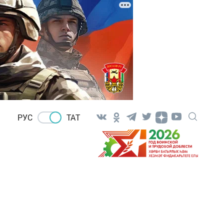
РУС
ТАТ