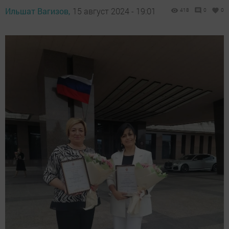
Ильшат Вагизов,
15 август 2024 - 19:01
418
0
0