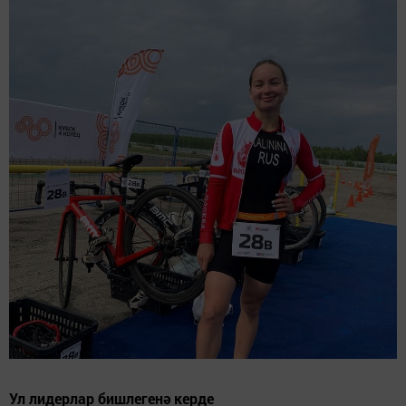
Ул лидерлар бишлегенә керде