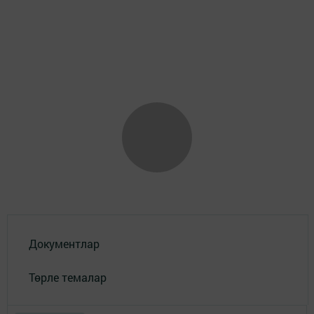
Документлар
Төрле темалар