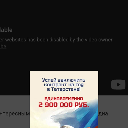
интересным в
Telegram-канале
Татмедиа