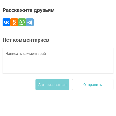
Расскажите друзьям
Нет комментариев
Отправить
Авторизоваться