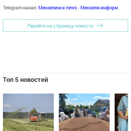
Telegram-канал:
Мензелинск news - Мензеля-информ
Перейти на страницу новости
Топ 5 новостей