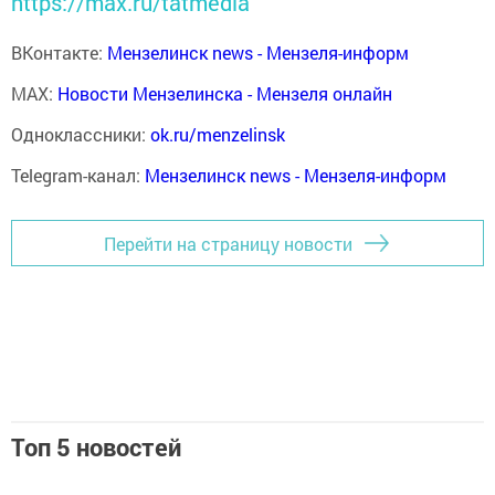
https://max.ru/tatmedia
ВКонтакте:
Мензелинск news - Мензеля-информ
MAX:
Новости Мензелинска - Мензеля онлайн
Одноклассники:
ok.ru/menzelinsk
Telegram-канал:
Мензелинск news - Мензеля-информ
Перейти на страницу новости
Топ 5 новостей