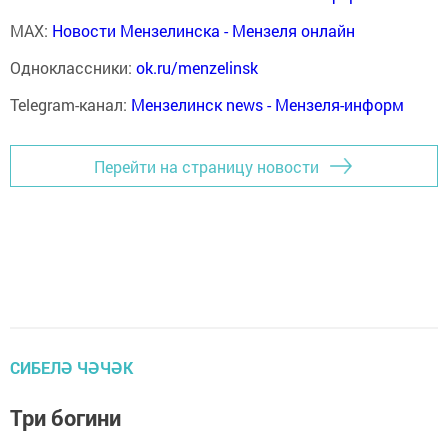
MAX:
Новости Мензелинска - Мензеля онлайн
Одноклассники:
ok.ru/menzelinsk
Telegram-канал:
Мензелинск news - Мензеля-информ
Перейти на страницу новости
СИБЕЛӘ ЧӘЧӘК
Три богини