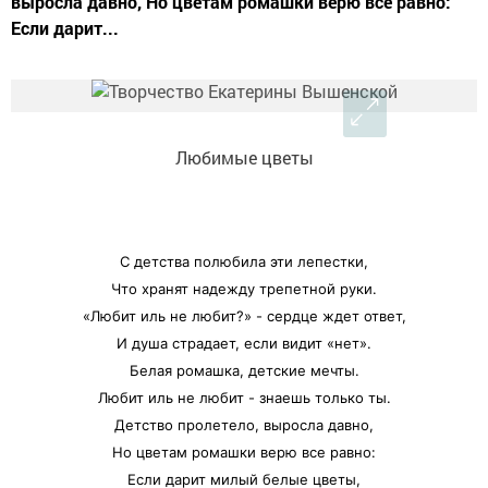
выросла давно, Но цветам ромашки верю все равно:
Если дарит...
Любимые цветы
С детства полюбила эти лепестки,
Что хранят надежду трепетной руки.
«Любит иль не любит?» - сердце ждет ответ,
И душа страдает, если видит «нет».
Белая ромашка, детские мечты.
Любит иль не любит - знаешь только ты.
Детство пролетело, выросла давно,
Но цветам ромашки верю все равно:
Если дарит милый белые цветы,