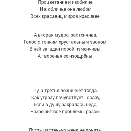
Процветание и изобилие,
И в обличье она любом
Всех красавиц миров красивее.
А вторая мудра, застенчива,
Голос с тонким хрустальным звоном.
В ней загадки порой изменчивы,
А творенья ее изощрёны.
Ну, а третья возникнет тогда,
Как угрозу почувствует - сразу,
Если в душу закралась беда,
Разрешит все проблемы разом.
Пусть частенько меня не понять,