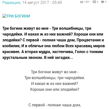
Редакция,
14 август 2017 - 05:49
1351
0
0
Три богини живут во мне - Три волшебницы, три
чародейки. И какая ж из них важней? Хороши они или
злодейки? С первой - полная чаша дом, Процветание и
изобилие, И в обличье она любом Всех красавиц миров
красивее. А вторая мудра, застенчива, Голос с тонким
хрустальным звоном. В ней загадки...
Три богини живут во мне -
Три волшебницы, три чародейки.
И какая ж из них важней?
Хороши они или злодейки?
С первой - полная чаша дом,