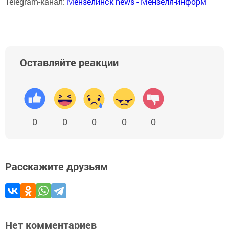
Telegram-канал:
Мензелинск news - Мензеля-информ
Оставляйте реакции
0
0
0
0
0
Расскажите друзьям
Нет комментариев