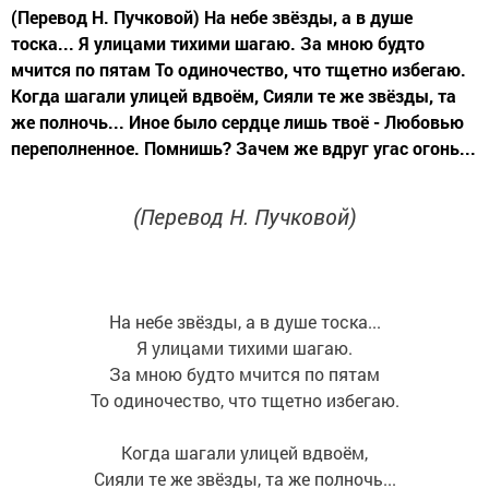
(Перевод Н. Пучковой) На небе звёзды, а в душе
тоска... Я улицами тихими шагаю. За мною будто
мчится по пятам То одиночество, что тщетно избегаю.
Когда шагали улицей вдвоём, Сияли те же звёзды, та
же полночь... Иное было сердце лишь твоё - Любовью
переполненное. Помнишь? Зачем же вдруг угас огонь...
(Перевод Н. Пучковой)
На небе звёзды, а в душе тоска...
Я улицами тихими шагаю.
За мною будто мчится по пятам
То одиночество, что тщетно избегаю.
Когда шагали улицей вдвоём,
Сияли те же звёзды, та же полночь...