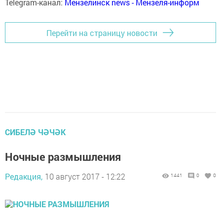
Telegram-канал:
Мензелинск news - Мензеля-информ
Перейти на страницу новости
СИБЕЛӘ ЧӘЧӘК
Ночные размышления
Редакция,
10 август 2017 - 12:22
1441
0
0