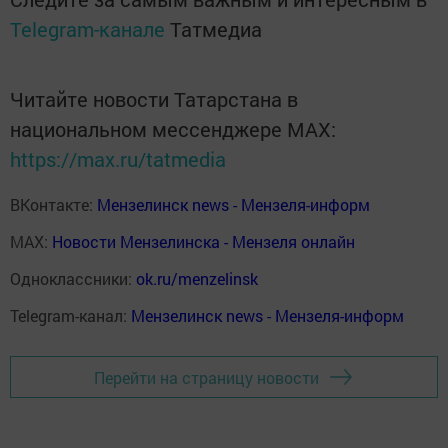
Telegram-канале
Татмедиа
Читайте новости Татарстана в
национальном мессенджере MАХ:
https://max.ru/tatmedia
ВКонтакте:
Мензелинск news - Мензеля-информ
MAX:
Новости Мензелинска - Мензеля онлайн
Одноклассники:
ok.ru/menzelinsk
Telegram-канал:
Мензелинск news - Мензеля-информ
Перейти на страницу новости