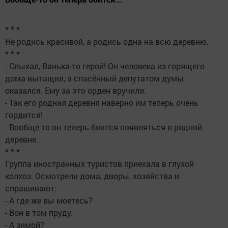
* * *
Не родись красивой, а родись одна на всю деревню.
* * *
- Слыхал, Ванька-то герой! Он человека из горящего
дома вытащил, а спасённый депутатом думы
оказался. Ему за это орден вручили.
- Так его родная деревня наверно им теперь очень
гордится!
- Вообще-то он теперь боится появляться в родной
деревне.
* * *
Группа иностранных туристов приехала в глухой
колхоз. Осмотрели дома, дворы, хозяйства и
спрашивают:
- А где же вы моетесь?
- Вон в том пруду.
- А зимой?