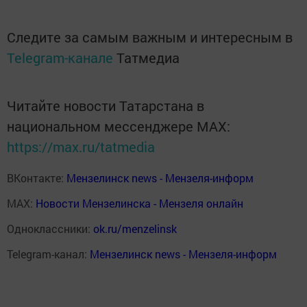
Следите за самым важным и интересным в
Telegram-канале
Татмедиа
Читайте новости Татарстана в
национальном мессенджере MАХ:
https://max.ru/tatmedia
ВКонтакте:
Мензелинск news - Мензеля-информ
MAX:
Новости Мензелинска - Мензеля онлайн
Одноклассники:
ok.ru/menzelinsk
Telegram-канал:
Мензелинск news - Мензеля-информ