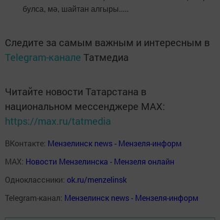
булса, мә, шайтан алгыры.....
Следите за самым важным и интересным в
Telegram-канале
Татмедиа
Читайте новости Татарстана в
национальном мессенджере MАХ:
https://max.ru/tatmedia
ВКонтакте:
Мензелинск news - Мензеля-информ
MAX:
Новости Мензелинска - Мензеля онлайн
Одноклассники:
ok.ru/menzelinsk
Telegram-канал:
Мензелинск news - Мензеля-информ