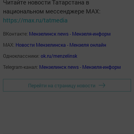
Читайте новости Татарстана в
национальном мессенджере MАХ:
https://max.ru/tatmedia
ВКонтакте:
Мензелинск news - Мензеля-информ
MAX:
Новости Мензелинска - Мензеля онлайн
Одноклассники:
ok.ru/menzelinsk
Telegram-канал:
Мензелинск news - Мензеля-информ
Перейти на страницу новости