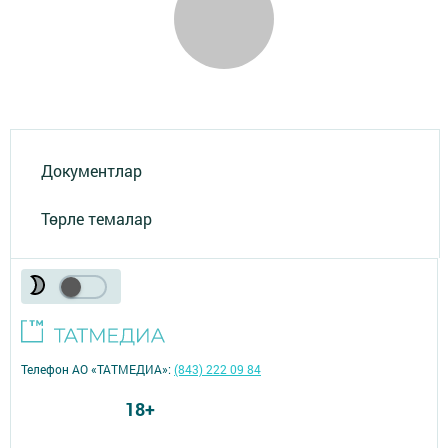
Документлар
Төрле темалар
Телефон АО «ТАТМЕДИА»:
(843) 222 09 84
18+