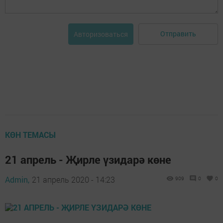
Отправить
Авторизоваться
КӨН ТЕМАСЫ
21 апрель - Җирле үзидарә көне
Admin,
21 апрель 2020 - 14:23
909
0
0