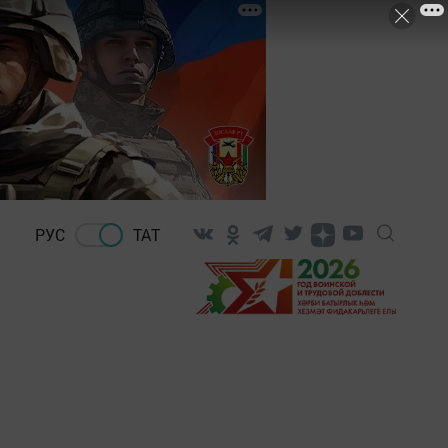
РУС
ТАТ