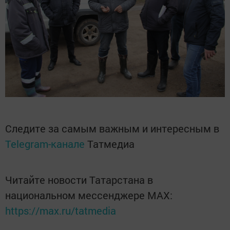
Следите за самым важным и интересным в
Telegram-канале
Татмедиа
Читайте новости Татарстана в
национальном мессенджере MАХ:
https://max.ru/tatmedia