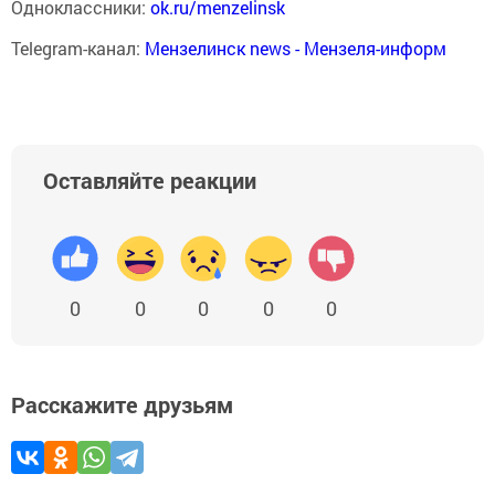
Одноклассники:
ok.ru/menzelinsk
Telegram-канал:
Мензелинск news - Мензеля-информ
Оставляйте реакции
0
0
0
0
0
Расскажите друзьям