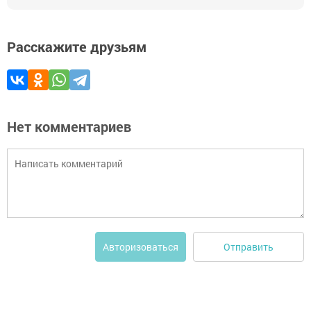
Расскажите друзьям
Нет комментариев
Отправить
Авторизоваться