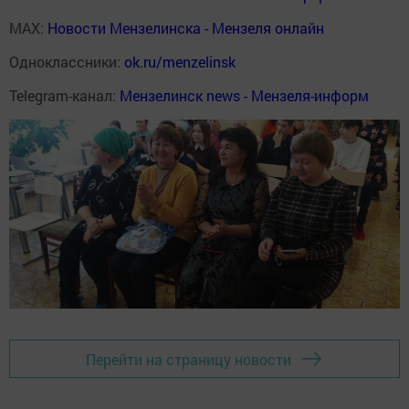
MAX:
Новости Мензелинска - Мензеля онлайн
Одноклассники:
ok.ru/menzelinsk
Telegram-канал:
Мензелинск news - Мензеля-информ
Перейти на страницу новости