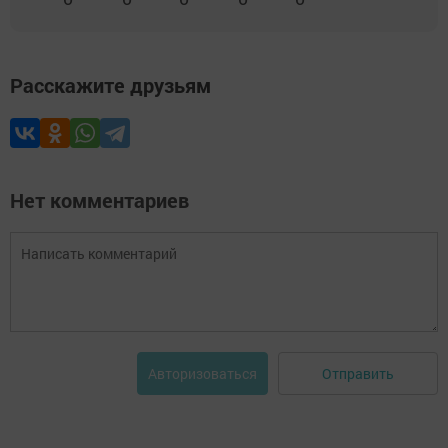
Расскажите друзьям
Нет комментариев
Отправить
Авторизоваться