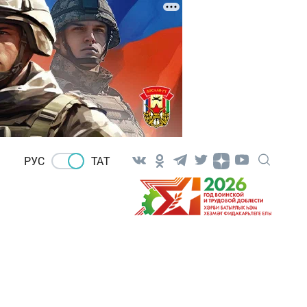
РУС
ТАТ