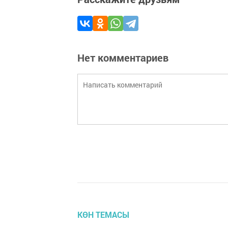
Нет комментариев
КӨН ТЕМАСЫ