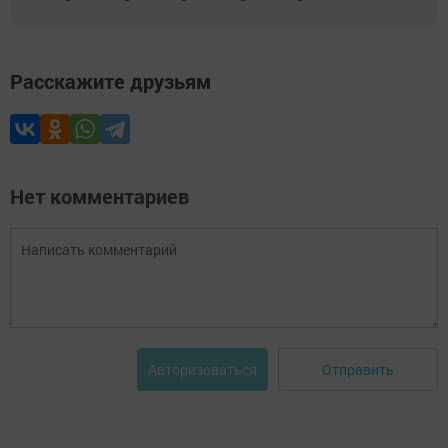
Расскажите друзьям
Нет комментариев
Отправить
Авторизоваться