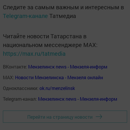
Следите за самым важным и интересным в
Telegram-канале
Татмедиа
Читайте новости Татарстана в
национальном мессенджере MАХ:
https://max.ru/tatmedia
ВКонтакте:
Мензелинск news - Мензеля-информ
MAX:
Новости Мензелинска - Мензеля онлайн
Одноклассники:
ok.ru/menzelinsk
Telegram-канал:
Мензелинск news - Мензеля-информ
Перейти на страницу новости