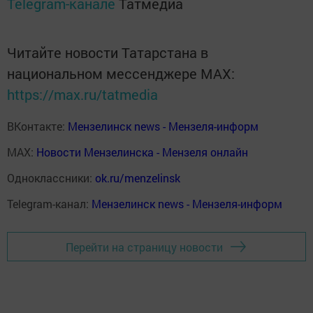
Telegram-канале
Татмедиа
Читайте новости Татарстана в
национальном мессенджере MАХ:
https://max.ru/tatmedia
ВКонтакте:
Мензелинск news - Мензеля-информ
MAX:
Новости Мензелинска - Мензеля онлайн
Одноклассники:
ok.ru/menzelinsk
Telegram-канал:
Мензелинск news - Мензеля-информ
Перейти на страницу новости