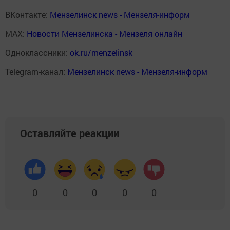
ВКонтакте:
Мензелинск news - Мензеля-информ
MAX:
Новости Мензелинска - Мензеля онлайн
Одноклассники:
ok.ru/menzelinsk
Telegram-канал:
Мензелинск news - Мензеля-информ
Оставляйте реакции
0
0
0
0
0