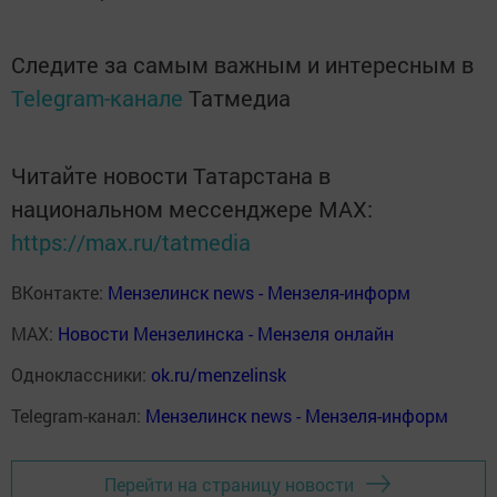
Следите за самым важным и интересным в
Telegram-канале
Татмедиа
Читайте новости Татарстана в
национальном мессенджере MАХ:
https://max.ru/tatmedia
ВКонтакте:
Мензелинск news - Мензеля-информ
MAX:
Новости Мензелинска - Мензеля онлайн
Одноклассники:
ok.ru/menzelinsk
Telegram-канал:
Мензелинск news - Мензеля-информ
Перейти на страницу новости