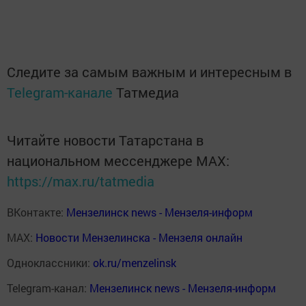
Следите за самым важным и интересным в
Telegram-канале
Татмедиа
Читайте новости Татарстана в
национальном мессенджере MАХ:
https://max.ru/tatmedia
ВКонтакте:
Мензелинск news - Мензеля-информ
MAX:
Новости Мензелинска - Мензеля онлайн
Одноклассники:
ok.ru/menzelinsk
Telegram-канал:
Мензелинск news - Мензеля-информ