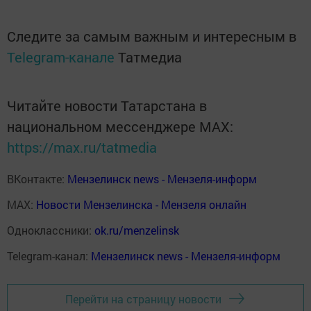
Следите за самым важным и интересным в
Telegram-канале
Татмедиа
Читайте новости Татарстана в
национальном мессенджере MАХ:
https://max.ru/tatmedia
ВКонтакте:
Мензелинск news - Мензеля-информ
MAX:
Новости Мензелинска - Мензеля онлайн
Одноклассники:
ok.ru/menzelinsk
Telegram-канал:
Мензелинск news - Мензеля-информ
Перейти на страницу новости