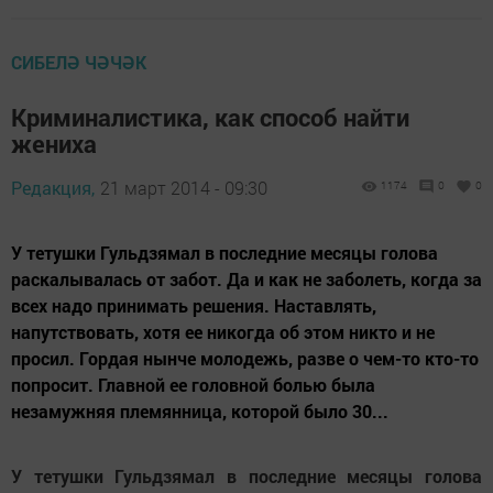
СИБЕЛӘ ЧӘЧӘК
Криминалистика, как способ найти
жениха
Редакция,
21 март 2014 - 09:30
1174
0
0
У тетушки Гульдзямал в последние месяцы голова
раскалывалась от забот. Да и как не заболеть, когда за
всех надо принимать решения. Наставлять,
напутствовать, хотя ее никогда об этом никто и не
просил. Гордая нынче молодежь, разве о чем-то кто-то
попросит. Главной ее головной болью была
незамужняя племянница, которой было 30...
У тетушки Гульдзямал в последние месяцы голова