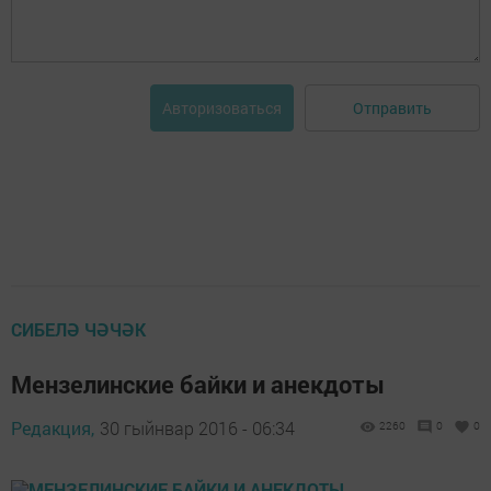
Отправить
Авторизоваться
СИБЕЛӘ ЧӘЧӘК
Мензелинские байки и анекдоты
Редакция,
30 гыйнвар 2016 - 06:34
2260
0
0