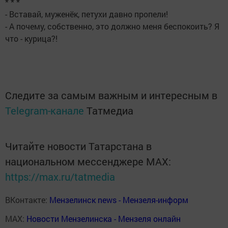
* * *
- Вставай, муженёк, петухи давно пропели!
- А почему, собственно, это должно меня беспокоить? Я
что - курица?!
Следите за самым важным и интересным в
Telegram-канале
Татмедиа
Читайте новости Татарстана в
национальном мессенджере MАХ:
https://max.ru/tatmedia
ВКонтакте:
Мензелинск news - Мензеля-информ
MAX:
Новости Мензелинска - Мензеля онлайн