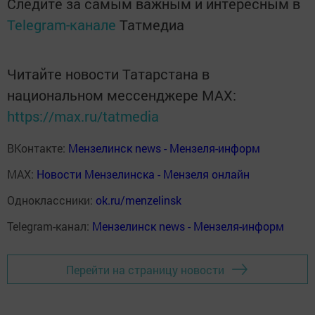
Следите за самым важным и интересным в
Telegram-канале
Татмедиа
Читайте новости Татарстана в
национальном мессенджере MАХ:
https://max.ru/tatmedia
ВКонтакте:
Мензелинск news - Мензеля-информ
MAX:
Новости Мензелинска - Мензеля онлайн
Одноклассники:
ok.ru/menzelinsk
Telegram-канал:
Мензелинск news - Мензеля-информ
Перейти на страницу новости