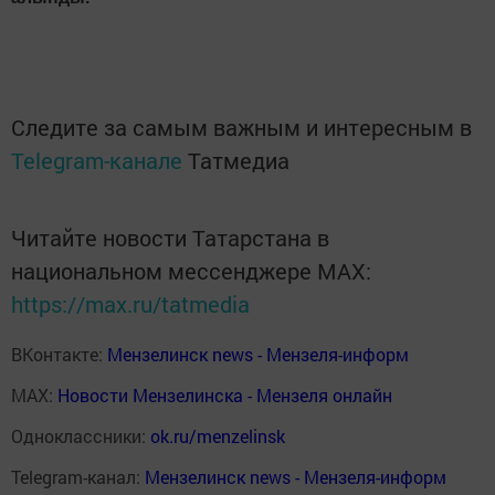
Следите за самым важным и интересным в
Telegram-канале
Татмедиа
Читайте новости Татарстана в
национальном мессенджере MАХ:
https://max.ru/tatmedia
ВКонтакте:
Мензелинск news - Мензеля-информ
MAX:
Новости Мензелинска - Мензеля онлайн
Одноклассники:
ok.ru/menzelinsk
Telegram-канал:
Мензелинск news - Мензеля-информ