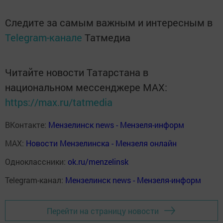
Следите за самым важным и интересным в
Telegram-канале
Татмедиа
Читайте новости Татарстана в
национальном мессенджере MАХ:
https://max.ru/tatmedia
ВКонтакте:
Мензелинск news - Мензеля-информ
MAX:
Новости Мензелинска - Мензеля онлайн
Одноклассники:
ok.ru/menzelinsk
Telegram-канал:
Мензелинск news - Мензеля-информ
Перейти на страницу новости