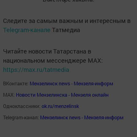
Следите за самым важным и интересным в
Telegram-канале
Татмедиа
Читайте новости Татарстана в
национальном мессенджере MАХ:
https://max.ru/tatmedia
ВКонтакте:
Мензелинск news - Мензеля-информ
MAX:
Новости Мензелинска - Мензеля онлайн
Одноклассники:
ok.ru/menzelinsk
Telegram-канал:
Мензелинск news - Мензеля-информ