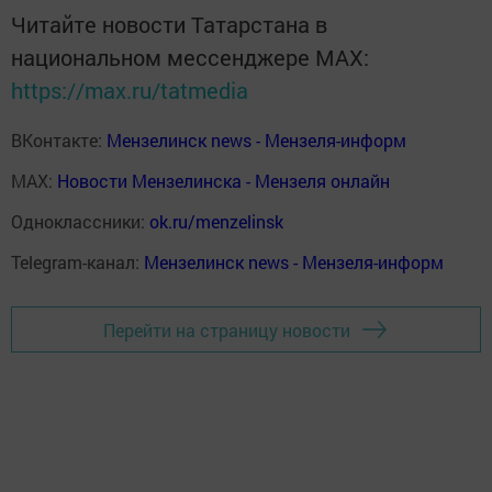
Читайте новости Татарстана в
национальном мессенджере MАХ:
https://max.ru/tatmedia
ВКонтакте:
Мензелинск news - Мензеля-информ
MAX:
Новости Мензелинска - Мензеля онлайн
Одноклассники:
ok.ru/menzelinsk
Telegram-канал:
Мензелинск news - Мензеля-информ
Перейти на страницу новости