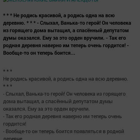
* * * Не родись красивой, а родись одна на всю
деревню. * * * - Слыхал, Ванька-то герой! Он человека
из горящего дома вытащил, а спасённый депутатом
думы оказался. Ему за это орден вручили. - Так его
родная деревня наверно им теперь очень гордится! -
Вообще-то он теперь боится...
* * *
Не родись красивой, а родись одна на всю деревню.
* * *
- Слыхал, Ванька-то герой! Он человека из горящего
дома вытащил, а спасённый депутатом думы
оказался. Ему за это орден вручили.
- Так его родная деревня наверно им теперь очень
гордится!
- Вообще-то он теперь боится появляться в родной
деревне.