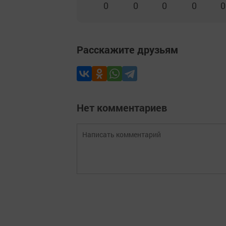
0
0
0
0
0
Расскажите друзьям
Нет комментариев