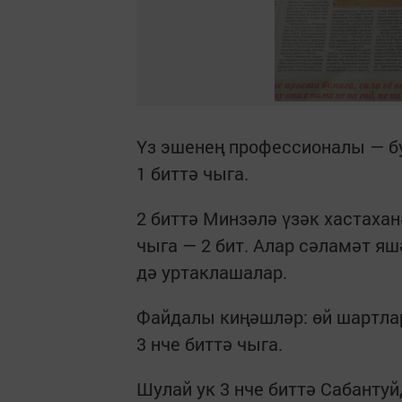
Үз эшенең профессионалы — б
1 биттә чыга.
2 биттә Минзәлә үзәк хастаха
чыга — 2 бит. Алар сәламәт я
дә уртаклашалар.
Файдалы киңәшләр: өй шартлар
3 нче биттә чыга.
Шулай ук 3 нче биттә Сабанту