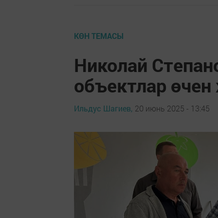
КӨН ТЕМАСЫ
Николай Степан
объектлар өчен
Ильдус Шагиев,
20 июнь 2025 - 13:45