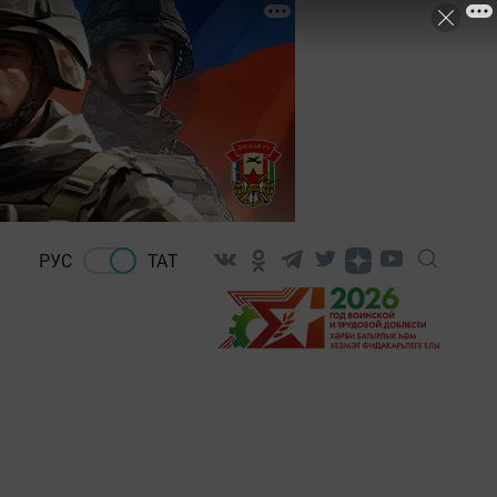
РУС
ТАТ