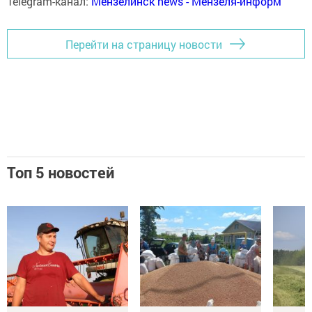
Telegram-канал:
Мензелинск news - Мензеля-информ
Перейти на страницу новости
Топ 5 новостей