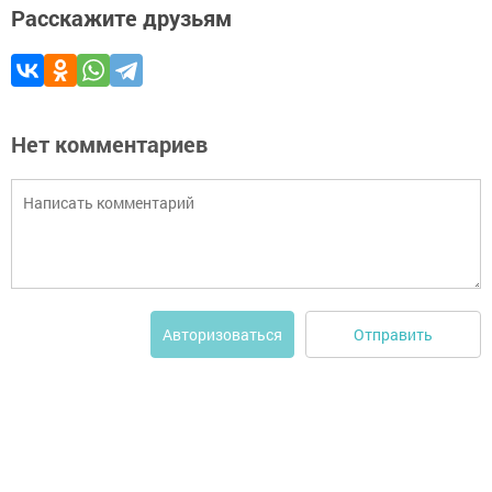
Расскажите друзьям
Нет комментариев
Отправить
Авторизоваться