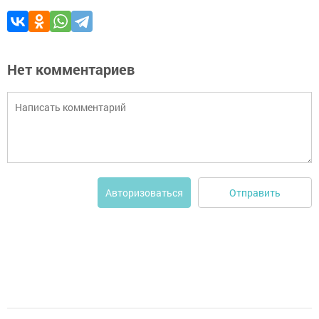
Нет комментариев
Отправить
Авторизоваться