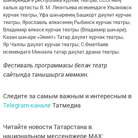
халык артисты В. М. Леонтьева исемендәге Ульяновск
курчак театры, Уфа шәһәренең Башкорт дәүләт курчак
театры, Ярославль өлкәсенең Рыбинск курчак театры,
Владимир өлкәсе курчак театры (Владимир шәһәре),
Казан шәһәре «Әкият» Татар дәүләт курчак театры,
Яр Чаллы дәүләт курчак театры; С.Өметбаев
исемендәге Минзәлә татар дәүләт драма театры.
Фестиваль программасы белән театр
сайтында танышырга мөмкин.
Следите за самым важным и интересным в
Telegram-канале
Татмедиа
Читайте новости Татарстана в
национальном мессенджере MАХ: