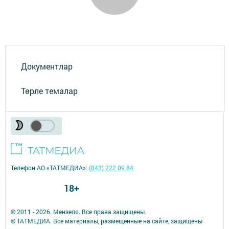
Документлар
Төрле темалар
Телефон АО «ТАТМЕДИА»:
(843) 222 09 84
18+
© 2011 - 2026. Мензеля. Все права защищены.
© ТАТМЕДИА. Все материалы, размещенные на сайте, защищены