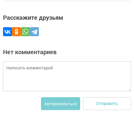
Расскажите друзьям
Нет комментариев
Отправить
Авторизоваться