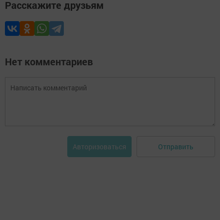
Расскажите друзьям
Нет комментариев
Отправить
Авторизоваться