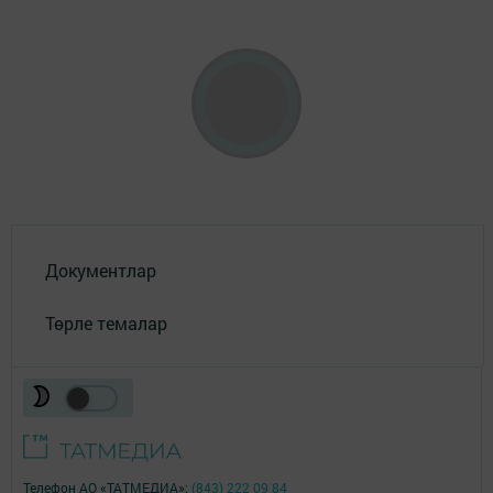
Документлар
Төрле темалар
Телефон АО «ТАТМЕДИА»:
(843) 222 09 84