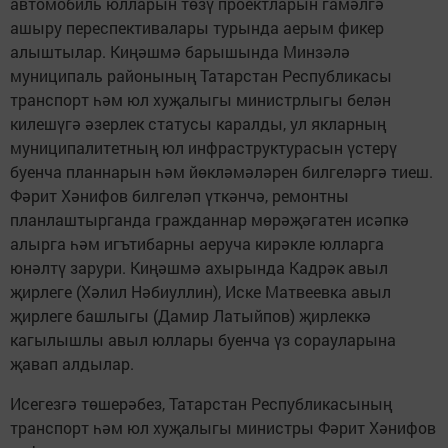
автомобиль юлларын төзү проектларын гамәлгә
ашыру переспективалары турында аерым фикер
алыштылар. Киңәшмә барышында Минзәлә
муниципаль районының Татарстан Республикасы
транспорт һәм юл хуҗалыгы министрлыгы белән
килешүгә әзерлек статусы каралды, ул якларның
муниципалитетның юл инфраструктурасын үстерү
буенча планнарын һәм йөкләмәләрен билгеләргә тиеш.
Фәрит Хәнифов билгеләп үткәнчә, ремонтны
планлаштырганда гражданнар мөрәҗәгатен исәпкә
алырга һәм игътибарны аеруча кирәкле юлларга
юнәлтү зарури. Киңәшмә ахырында Кадрәк авыл
җирлеге (Хәлил Нәбиуллин), Иске Матвеевка авыл
җирлеге башлыгы (Дамир Латыйпов) җирлеккә
кагылышлы авыл юллары буенча үз сорауларына
җавап алдылар.
Исегезгә төшерәбез, Татарстан Республикасының
транспорт һәм юл хуҗалыгы министры Фәрит Хәнифов