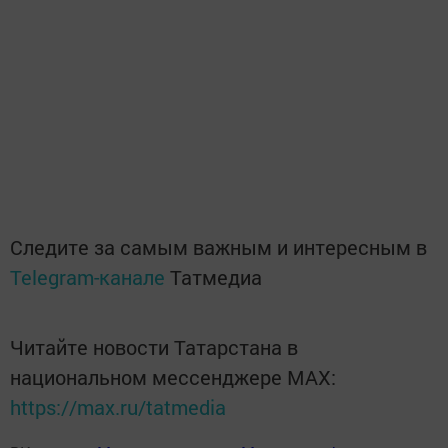
Следите за самым важным и интересным в
Telegram-канале
Татмедиа
Читайте новости Татарстана в
национальном мессенджере MАХ:
https://max.ru/tatmedia