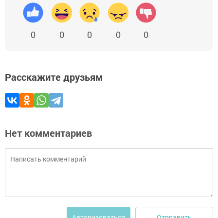
0
0
0
0
0
Расскажите друзьям
Нет комментариев
Отправить
Авторизоваться