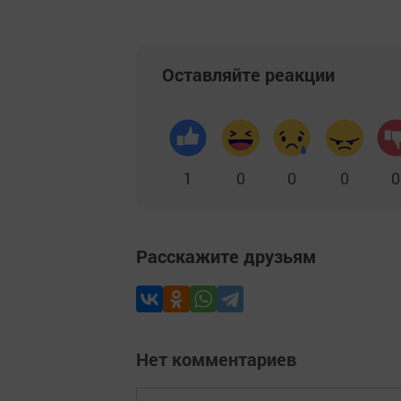
Оставляйте реакции
1
0
0
0
0
Расскажите друзьям
Нет комментариев