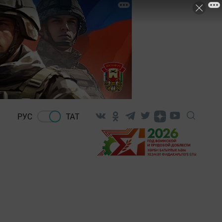
РУС
ТАТ