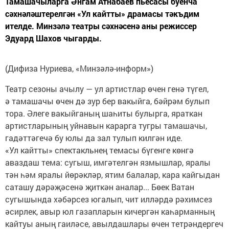
Тамашачыларга Әнгам Атнабаев пьесасы буенча
сәхнәләштерелгән «Ул кайтты» драмасы тәкъдим
ителде. Минзәлә театры сәхнәсенә аны режиссер
Эдуард Шахов чыгарды.
(Дифиза Нуриева, «Минзәлә-информ»)
Театр сезоны ачылу — ул артистлар өчен генә түгел,
ә тамашачы өчен дә зур бер вакыйга, бәйрәм булып
тора. Әлеге вакыйганың шаһиты булырга, яраткан
артистларының уйнавын карарга тугры тамашачы,
гадәттәгечә бу юлы да зал тулып килгән иде.
«Ул кайтты» спектакльнең темасы бүгенге көнгә
аваздаш тема: сугыш, имгәтелгән язмышлар, яралы
тән һәм яралы йөрәкләр, ятим балалар, кара кайгыдан
саташу дәрәҗәсенә җиткән аналар... Бөек Ватан
сугышында хәбәрсез югалып, чит илләрдә рәхимсез
әсирлек, авыр юл газапларын кичергән каһарманның
кайтуы аның гаиләсе, авылдашлары өчен тетрәндергеч