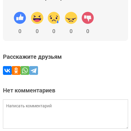
0
0
0
0
0
Расскажите друзьям
Нет комментариев