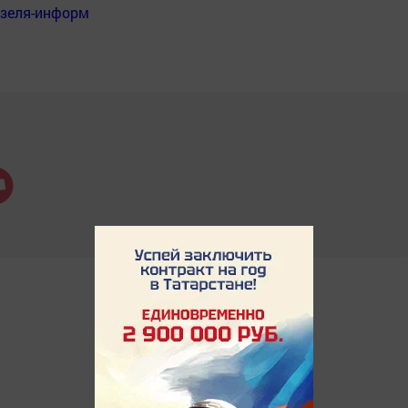
нзеля-информ