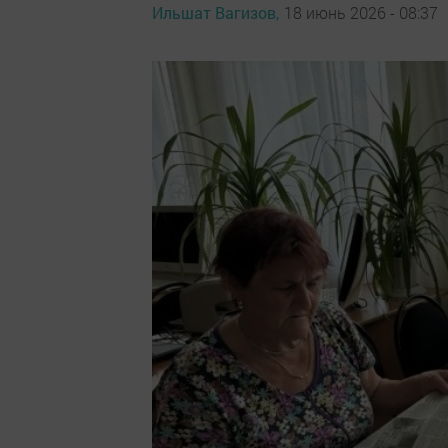
Ильшат Вагизов,
18 июнь 2026 - 08:37