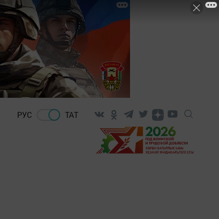
РУС
ТАТ