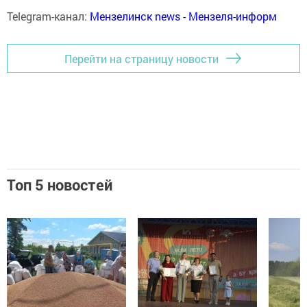
Telegram-канал:
Мензелинск news - Мензеля-информ
Перейти на страницу новости
Топ 5 новостей