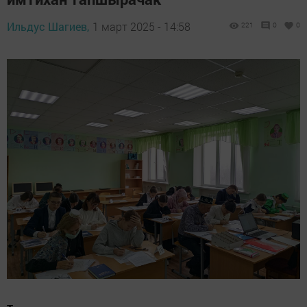
Ильдус Шагиев,
1 март 2025 - 14:58
221
0
0