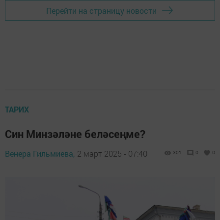
Перейти на страницу новости
ТАРИХ
Син Минзәләне беләсеңме?
Венера Гильмиева,
2 март 2025 - 07:40
301
0
0