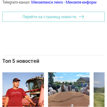
Telegram-канал:
Мензелинск news - Мензеля-информ
Перейти на страницу новости
Топ 5 новостей