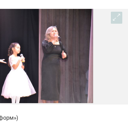
нформ»)