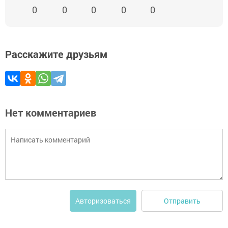
0
0
0
0
0
Расскажите друзьям
Нет комментариев
Отправить
Авторизоваться