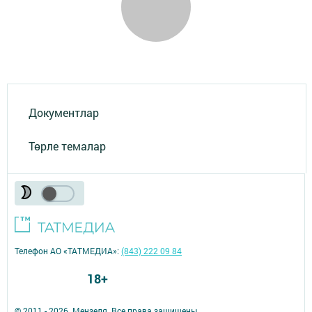
Документлар
Төрле темалар
Телефон АО «ТАТМЕДИА»:
(843) 222 09 84
18+
© 2011 - 2026. Мензеля. Все права защищены.