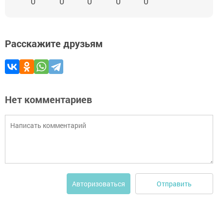
0
0
0
0
0
Расскажите друзьям
Нет комментариев
Отправить
Авторизоваться