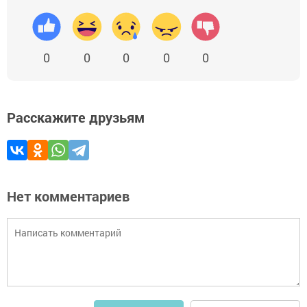
0
0
0
0
0
Расскажите друзьям
Нет комментариев