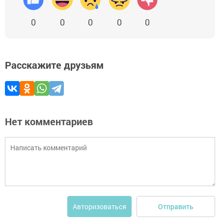
0
0
0
0
0
Расскажите друзьям
Нет комментариев
Отправить
Авторизоваться