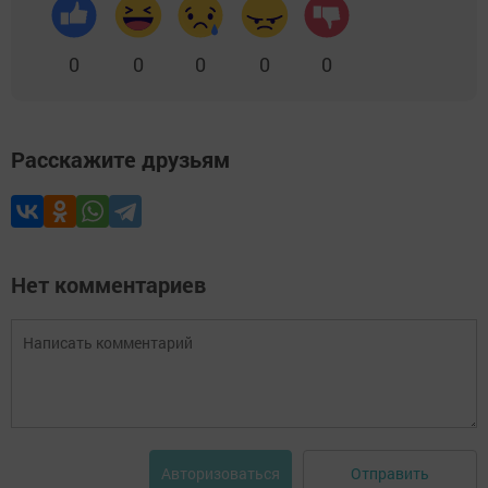
0
0
0
0
0
Расскажите друзьям
Нет комментариев
Отправить
Авторизоваться