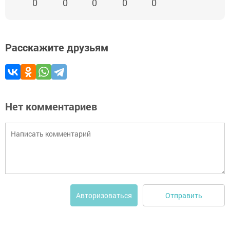
0
0
0
0
0
Расскажите друзьям
Нет комментариев
Отправить
Авторизоваться