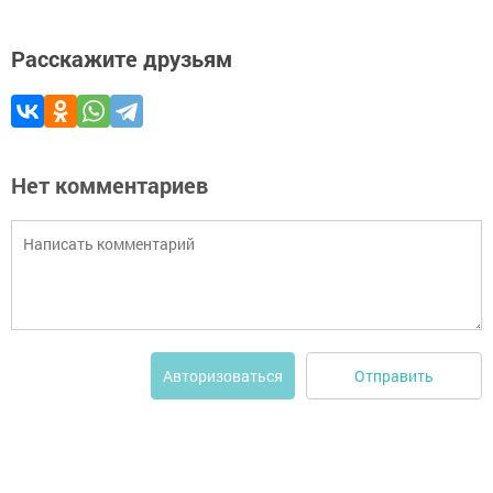
Расскажите друзьям
Нет комментариев
Отправить
Авторизоваться